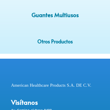
Guantes Multiusos
Otros Productos
American Healthcare Products S.A. DE C.V.
Visítanos