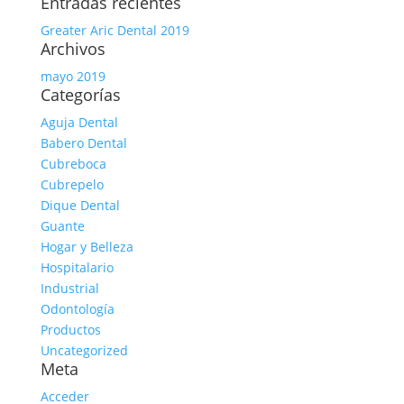
Entradas recientes
Greater Aric Dental 2019
Archivos
mayo 2019
Categorías
Aguja Dental
Babero Dental
Cubreboca
Cubrepelo
Dique Dental
Guante
Hogar y Belleza
Hospitalario
Industrial
Odontología
Productos
Uncategorized
Meta
Acceder