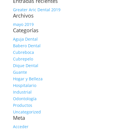
Entradas recientes
Greater Aric Dental 2019
Archivos
mayo 2019
Categorías
Aguja Dental
Babero Dental
Cubreboca
Cubrepelo
Dique Dental
Guante
Hogar y Belleza
Hospitalario
Industrial
Odontología
Productos
Uncategorized
Meta
Acceder