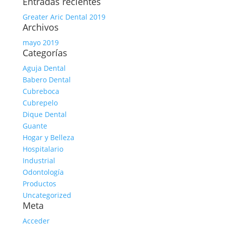
Entradas recientes
Greater Aric Dental 2019
Archivos
mayo 2019
Categorías
Aguja Dental
Babero Dental
Cubreboca
Cubrepelo
Dique Dental
Guante
Hogar y Belleza
Hospitalario
Industrial
Odontología
Productos
Uncategorized
Meta
Acceder